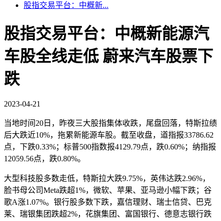
股指交易平台：中概新...
股指交易平台：中概新能源汽
车股全线走低 蔚来汽车股票下
跌
2023-04-21
当地时间20日，昨夜三大股指集体收跌，尾盘回落，特斯拉绩
后大跌近10%，拖累新能源车股。截至收盘，道指报33786.62
点，下跌0.33%；标普500指数报4129.79点，跌0.60%；纳指报
12059.56点，跌0.80%。
大型科技股多数走低，特斯拉大跌9.75%，英伟达跌2.96%，
脸书母公司Meta跌超1%，微软、苹果、亚马逊小幅下跌；谷
歌A涨1.07%。银行股多数下跌，嘉信理财、瑞士信贷、巴克
莱、瑞银集团跌超2%，花旗集团、富国银行、德意志银行跌