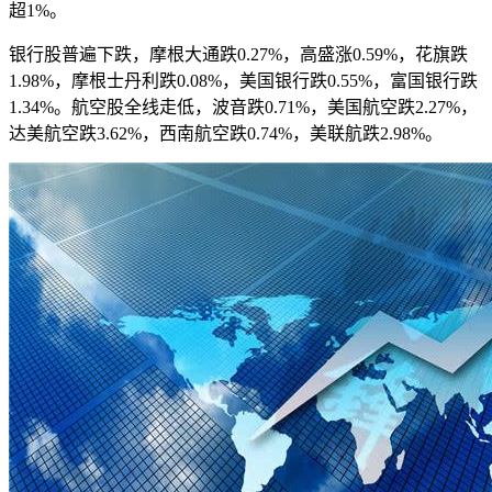
超1%。
银行股普遍下跌，摩根大通跌0.27%，高盛涨0.59%，花旗跌
1.98%，摩根士丹利跌0.08%，美国银行跌0.55%，富国银行跌
1.34%。航空股全线走低，波音跌0.71%，美国航空跌2.27%，
达美航空跌3.62%，西南航空跌0.74%，美联航跌2.98%。