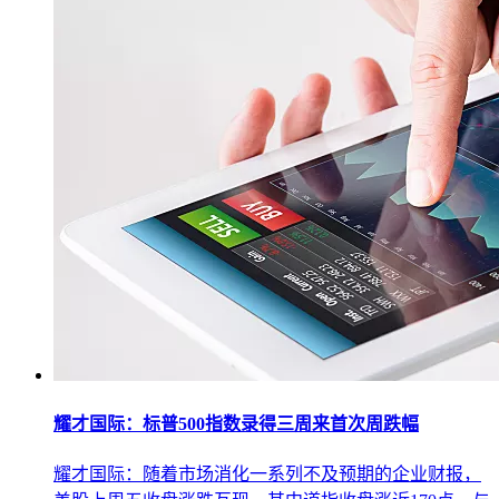
耀才国际：标普500指数录得三周来首次周跌幅
耀才国际：随着市场消化一系列不及预期的企业财报，