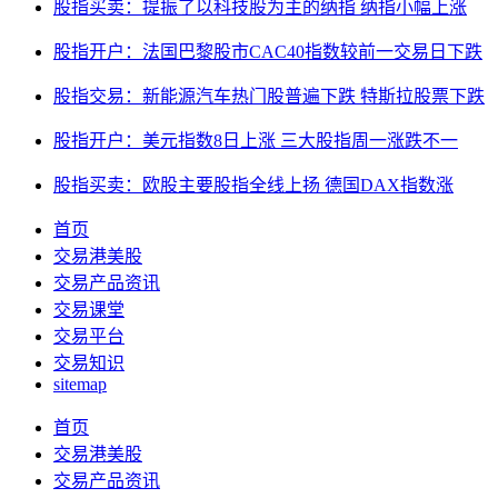
股指买卖：提振了以科技股为主的纳指 纳指小幅上涨
股指开户：法国巴黎股市CAC40指数较前一交易日下跌
股指交易：新能源汽车热门股普遍下跌 特斯拉股票下跌
股指开户：美元指数8日上涨 三大股指周一涨跌不一
股指买卖：欧股主要股指全线上扬 德国DAX指数涨
首页
交易港美股
交易产品资讯
交易课堂
交易平台
交易知识
sitemap
首页
交易港美股
交易产品资讯