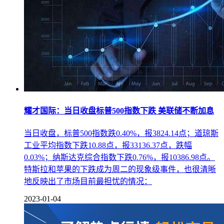
耀才国际：当日收盘标普500指数下跌 美联储不断加息
当日收盘，标普500指数跌0.40%，报3824.14点；道琼斯
工业平均指数下跌10.88点，报33136.37点，跌幅
0.03%；纳斯达克综合指数下跌0.76%，报10386.98点。
特斯拉和苹果的下跌成为周二的现象级事件，也很清晰
地反映出了市场目前最担忧的情况：
2023-01-04