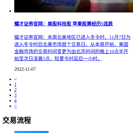
耀才证券官网：美股科技股 苹果股票经历5连跌
耀才证券官网：本周北美地区已进入冬令时。11月7日为
进入冬令时后北美市场首个交易日。从本周开始，美国
金融市场的交易时间变更为由北京时间的晚上10点半开
始至次日凌晨5点，较夏令时延后一小时。
2022-11-07
<
1
2
3
4
>
交易流程