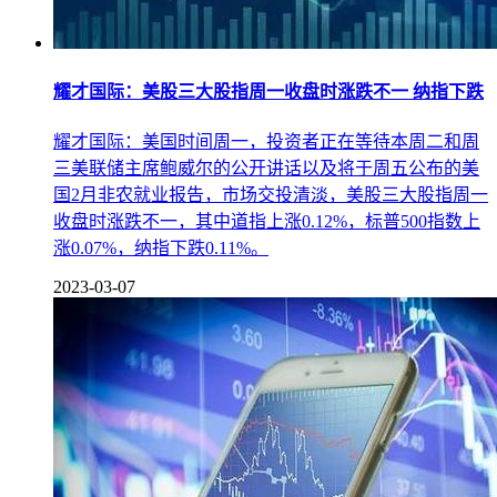
耀才国际：美股三大股指周一收盘时涨跌不一 纳指下跌
耀才国际：美国时间周一，投资者正在等待本周二和周
三美联储主席鲍威尔的公开讲话以及将于周五公布的美
国2月非农就业报告，市场交投清淡，美股三大股指周一
收盘时涨跌不一，其中道指上涨0.12%，标普500指数上
涨0.07%，纳指下跌0.11%。
2023-03-07