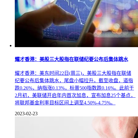
耀才香港：美股三大股指在联储纪要公布后集体跳水
耀才香港：美东时间22日(周三)，美股三大股指在联储
纪要公布后集体跳水，尾盘小幅拉升。截至收盘，道指
跌0.26%，纳指涨0.13%，标普500指数跌0.16%。此前于
2月初，美联储开启年内首次加息，宣布加息25个基点，
将联邦基金利率目标区间上调至4.50%-4.75%。
2023-02-23