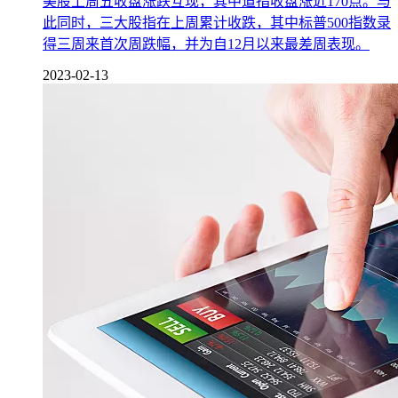
美股上周五收盘涨跌互现，其中道指收盘涨近170点。与
此同时，三大股指在上周累计收跌，其中标普500指数录
得三周来首次周跌幅，并为自12月以来最差周表现。
2023-02-13