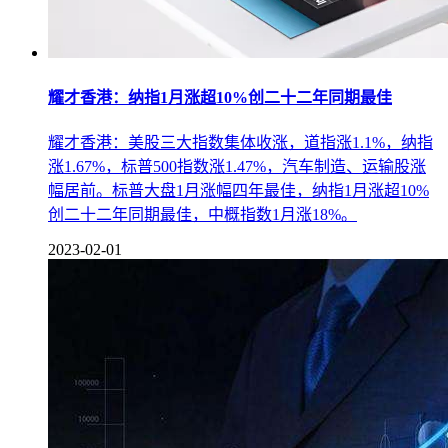
耀才香港：纳指1月涨超10%创二十二年同期最佳
耀才香港：美股三大指数集体收涨，道指涨1.1%，纳指
涨1.67%，标普500指数涨1.47%，汽车制造、运输股涨
幅居前。标普大盘1月涨幅四年最佳，纳指1月涨超10%
创二十二年同期最佳，中概指数1月涨18%。
2023-02-01