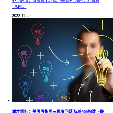
截至收盘，道指跌 1.45%，纳指跌 1.58%，标普跌
1.54%。
2022-11-29
耀才国际：美股股指周三再度回落 标普500指数下跌