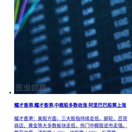
耀才香港,耀才香港,中概股多数收涨 阿里巴巴股票上涨
耀才香港：美股方面，三大股指持续走低，邮轮、百货
商店、黄金等大多数板块走低，热门中概股逆市走强。