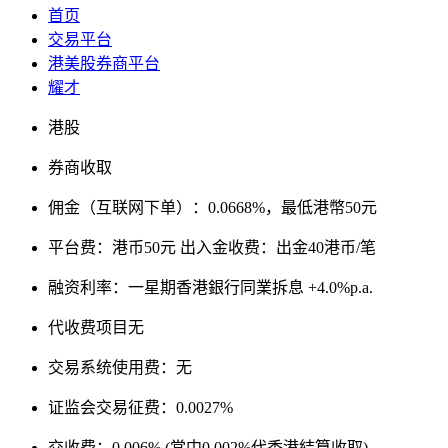
首页
交易平台
港美股券商平台
耀才
港股
券商收取
佣金（互联网下单）：0.0668%，最低港幣50元
平台费：港币50元 出入金收费：出金40港币/笔
融资利率：一星期香港銀行同業拆息 +4.0%p.a.
代收费项目无
交易系统使用费：无
证监会交易征费：0.0027%
交收费：0.006% (當中0.002%代香港結算收取)