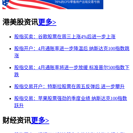
港美股资讯
更多>
股指买卖：谷歌股票在周三上涨4%后进一步上涨
股指开户：4月通胀率进一步降温后 纳斯达克100指数跳
涨
股指交易：4月通胀率将进一步放缓 标准普尔500指数下
跌
股指交易开户：特斯拉股票在周五反弹后 进一步攀升
股指交易：苹果股票强劲的季度业绩 纳斯达克100指数
跃升
财经资讯
更多>