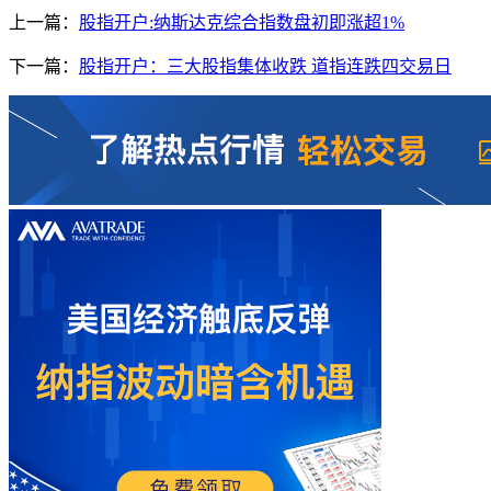
上一篇：
股指开户:纳斯达克综合指数盘初即涨超1%
下一篇：
股指开户：三大股指集体收跌 道指连跌四交易日