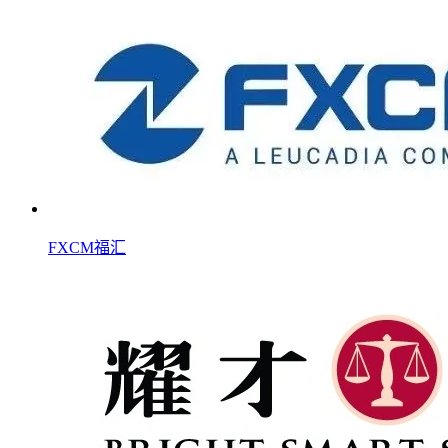
FXCM福汇