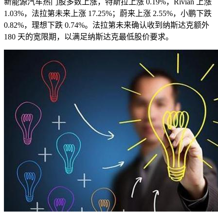
新能源汽车热门股多数上涨，特斯拉上涨 0.19%，Rivian 上涨
1.03%，法拉第未来上涨 17.25%；蔚来上涨 2.55%，小鹏下跌
0.82%，理想下跌 0.74%。法拉第未来确认收到纳斯达克额外
180 天的宽限期，以满足纳斯达克最低股价要求。