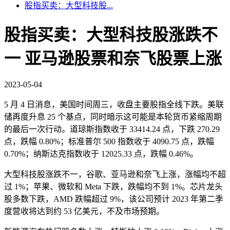
股指买卖：大型科技股...
股指买卖：大型科技股涨跌不
一 亚马逊股票和奈飞股票上涨
2023-05-04
5 月 4 日消息，美国时间周三，收盘主要股指全线下跌。美联
储再度升息 25 个基点，同时暗示这可能是本轮货币紧缩周期
的最后一次行动。道琼斯指数收于 33414.24 点，下跌 270.29
点，跌幅 0.80%；标准普尔 500 指数收于 4090.75 点，跌幅
0.70%；纳斯达克指数收于 12025.33 点，跌幅 0.46%。
大型科技股涨跌不一，谷歌、亚马逊和奈飞上涨，涨幅均不超
过 1%；苹果、微软和 Meta 下跌，跌幅均不到 1%。芯片龙头
股多数下跌，AMD 跌幅超过 9%，该公司预计 2023 年第二季
度营收将达到约 53 亿美元，不及市场预期。