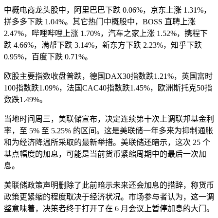
中概电商龙头股中，阿里巴巴下跌 0.06%，京东上涨 1.31%，
拼多多下跌 1.04%。其它热门中概股中，BOSS 直聘上涨
2.47%，哔哩哔哩上涨 1.70%，汽车之家上涨 1.52%，携程下
跌 4.66%，满帮下跌 3.14%，新东方下跌 2.23%，知乎下跌
0.95%，百度下跌 0.71%。
欧股主要指数收盘普跌，德国DAX30指数跌1.21%，英国富时
100指数跌1.09%，法国CAC40指数跌1.45%，欧洲斯托克50指
数跌1.49%。
当地时间周三，美联储宣布，决定连续第十次上调联邦基金利
率，至 5% 至 5.25% 的区间。这是美联储一年多来为抑制通胀
和为经济降温所采取的最新举措。美联储还暗示，这次 25 个
基点幅度的加息，可能是当前货币紧缩周期中的最后一次加
息。
美联储政策声明删除了此前暗示未来还会加息的措辞，称货币
政策更紧缩的程度取决于经济状况。市场参与者认为，这一调
整意味着，决策者终于打开了在 6 月会议上暂停加息的大门。