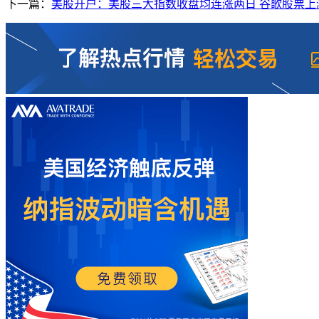
下一篇：
美股开户：美股三大指数收盘均连涨两日 谷歌股票上