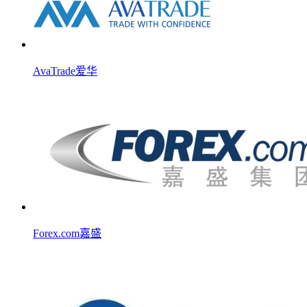
AvaTrade爱华
Forex.com嘉盛