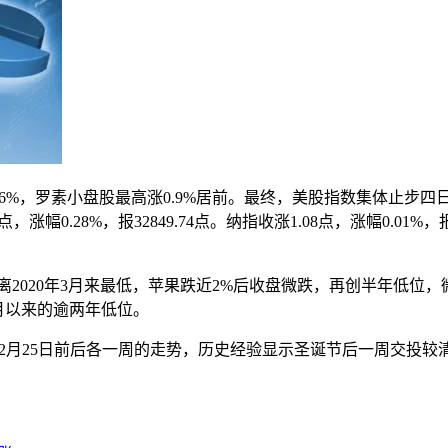
涨0.6%，罗素小盘股最高涨0.9%居前。最终，美股指数集体止步
20点，涨幅0.28%，报32849.74点。纳指收涨1.08点，涨幅0.01%
离2020年3月来最低，苹果跌近2%后收盘微跌，再创半年低位，微软和
1月以来的逾两年低位。
12月25日前后各一周的走势，历史经验显示圣诞节后一周交投较