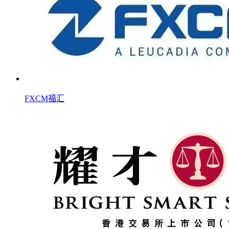
FXCM福汇