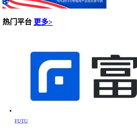
热门平台
更多>
FUTU