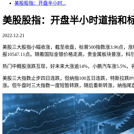
美股股指：开盘半小时...
美股股指：开盘半小时道指和标
2022-12-21
美股三大股指小幅收涨，截至收盘，标普500指数涨3.96点，涨幅0.1
报10547.11点。随着国际金银价格走高，贵金属板块普涨，
热门中概股涨跌互现，好未来大涨逾14%，小鹏汽车涨5.5%
美股三大指数止步四日连跌，但纳指100五日连跌，特斯拉跌
涨。但午盘时三大指数一度短暂转跌，随后重新转涨，纳指尾