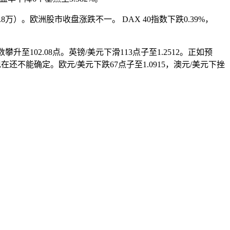
万）。欧洲股市收盘涨跌不一。 DAX 40指数下跌0.39%，
至102.08点。英镑/美元下滑113点子至1.2512。正如预
在还不能确定。欧元/美元下跌67点子至1.0915，澳元/美元下挫