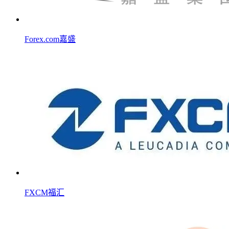
Forex.com嘉盛
FXCM福汇