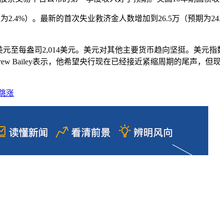
.4%）。最新的首次失业救济金人数增加到26.5万（预期为24.8
6美元至每盎司2,014美元。美元对其他主要货币趋向坚挺。美元指数攀升
rew Bailey表示，他希望央行现在已经接近紧缩周期的尾声，但现
跳涨