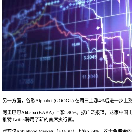
另一方面，谷歌Alphabet (GOOGL) 在周三上涨4%后
阿里巴巴Alibaba (BABA) 上涨5.96%。据广泛报道，这家中国
推特Twitter聘用了新的首席执行官。
罗宾汉Robinhood Markets（HOOD）上涨6.39%。