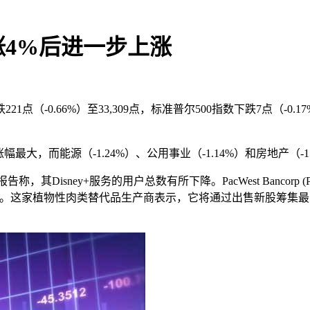
4%后进一步上涨
0.66%）至33,309点，标准普尔500指数下跌7点（-0.17%
块涨幅最大，而能源（-1.24%）、公用事业（-1.14%）和房地产（-
体巨头报告称，其Disney+服务的用户总数有所下降。PacWest Banc
7%。这家植物性肉类替代品生产商表示，它将通过出售新股筹集最多2亿美元的资金