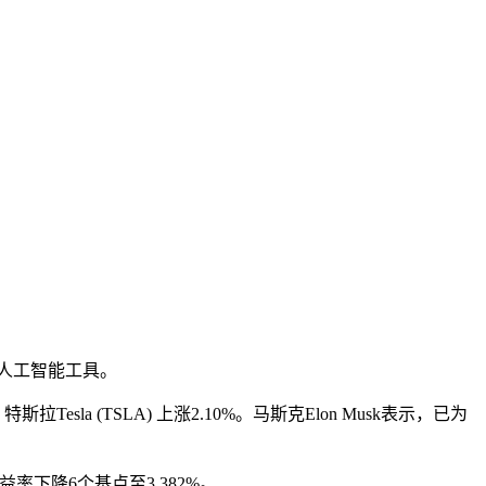
新的人工智能工具。
esla (TSLA) 上涨2.10%。马斯克Elon Musk表示，已为
益率下降6个基点至3.382%。