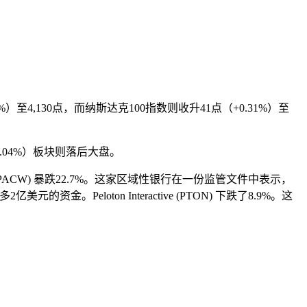
）至4,130点，而纳斯达克100指数则收升41点（+0.31%）至
1.04%）板块则落后大盘。
orp (PACW) 暴跌22.7%。这家区域性银行在一份监管文件中表示，
。Peloton Interactive (PTON) 下跌了8.9%。这