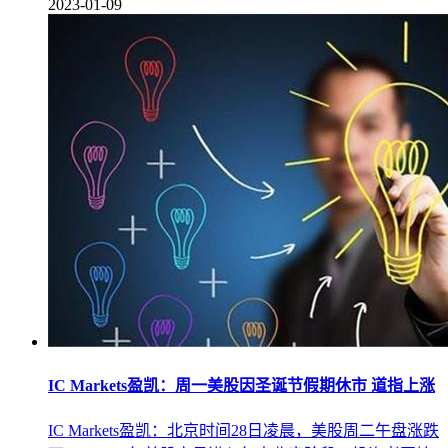
2023-01-09
IC Markets盈凯：周一美股因圣诞节假期休市 道指上涨
IC Markets盈凯：北京时间28日凌晨，美股周二午盘涨跌