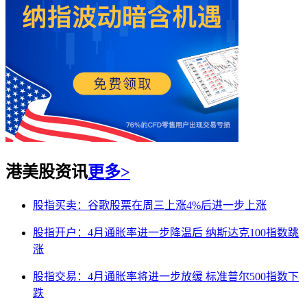
港美股资讯
更多>
股指买卖：谷歌股票在周三上涨4%后进一步上涨
股指开户：4月通胀率进一步降温后 纳斯达克100指数跳
涨
股指交易：4月通胀率将进一步放缓 标准普尔500指数下
跌