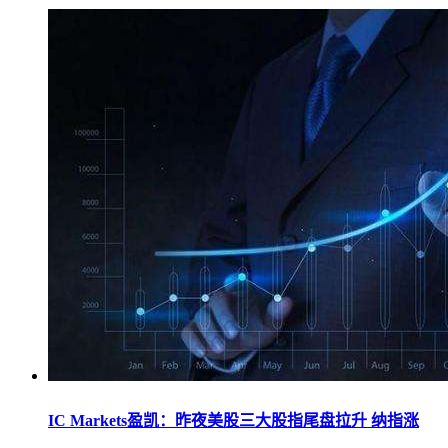
IC Markets盈凯：昨夜美股三大股指尾盘拉升 纳指涨