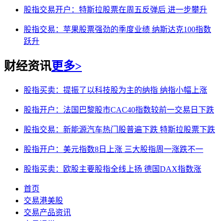
股指交易开户：特斯拉股票在周五反弹后 进一步攀升
股指交易：苹果股票强劲的季度业绩 纳斯达克100指数
跃升
财经资讯
更多>
股指买卖：提振了以科技股为主的纳指 纳指小幅上涨
股指开户：法国巴黎股市CAC40指数较前一交易日下跌
股指交易：新能源汽车热门股普遍下跌 特斯拉股票下跌
股指开户：美元指数8日上涨 三大股指周一涨跌不一
股指买卖：欧股主要股指全线上扬 德国DAX指数涨
首页
交易港美股
交易产品资讯