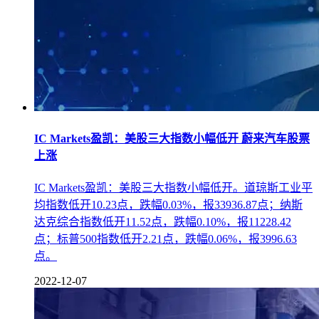
IC Markets盈凯：美股三大指数小幅低开 蔚来汽车股票
上涨
IC Markets盈凯：美股三大指数小幅低开。道琼斯工业平
均指数低开10.23点，跌幅0.03%，报33936.87点；纳斯
达克综合指数低开11.52点，跌幅0.10%，报11228.42
点；标普500指数低开2.21点，跌幅0.06%，报3996.63
点。
2022-12-07