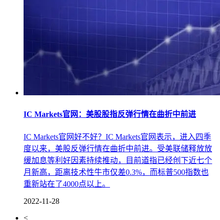
IC Markets官网：美股股指反弹行情在曲折中前进
IC Markets官网好不好？IC Markets官网表示，进入四季
度以来，美股反弹行情在曲折中前进。受美联储释放放
缓加息等利好因素持续推动，目前道指已经创下近七个
月新高，距离技术性牛市仅差0.3%，而标普500指数也
重新站在了4000点以上。
2022-11-28
<