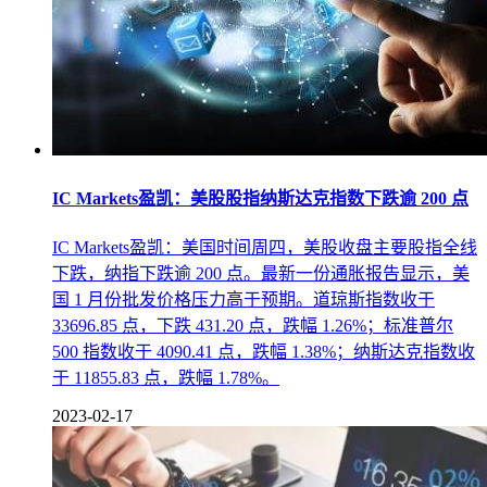
IC Markets盈凯：美股股指纳斯达克指数下跌逾 200 点
IC Markets盈凯：美国时间周四，美股收盘主要股指全线
下跌，纳指下跌逾 200 点。最新一份通胀报告显示，美
国 1 月份批发价格压力高于预期。道琼斯指数收于
33696.85 点，下跌 431.20 点，跌幅 1.26%；标准普尔
500 指数收于 4090.41 点，跌幅 1.38%；纳斯达克指数收
于 11855.83 点，跌幅 1.78%。
2023-02-17