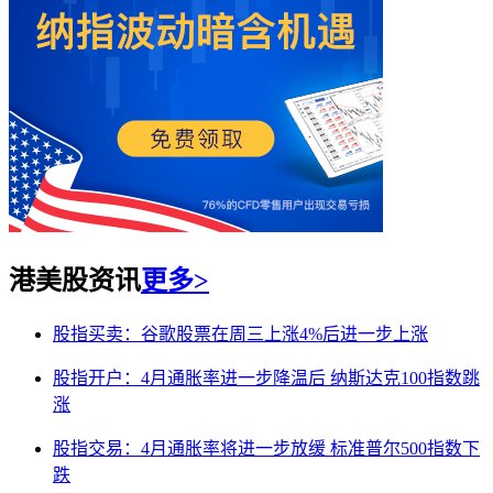
港美股资讯
更多>
股指买卖：谷歌股票在周三上涨4%后进一步上涨
股指开户：4月通胀率进一步降温后 纳斯达克100指数跳
涨
股指交易：4月通胀率将进一步放缓 标准普尔500指数下
跌