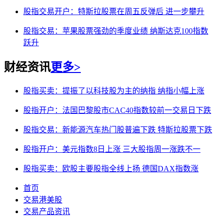
股指交易开户：特斯拉股票在周五反弹后 进一步攀升
股指交易：苹果股票强劲的季度业绩 纳斯达克100指数
跃升
财经资讯
更多>
股指买卖：提振了以科技股为主的纳指 纳指小幅上涨
股指开户：法国巴黎股市CAC40指数较前一交易日下跌
股指交易：新能源汽车热门股普遍下跌 特斯拉股票下跌
股指开户：美元指数8日上涨 三大股指周一涨跌不一
股指买卖：欧股主要股指全线上扬 德国DAX指数涨
首页
交易港美股
交易产品资讯